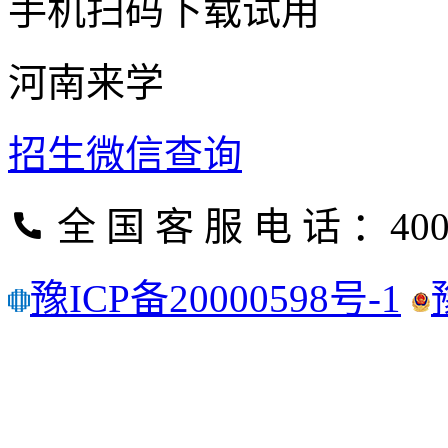
手机扫码下载试用
河南来学
招生微信查询
全 国 客 服 电 话 ：400
豫ICP备20000598号-1