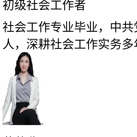
初级社会工作者
社会工作专业毕业，中共
人，深耕社会工作实务多