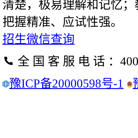
清楚，极易理解和记忆；
把握精准、应试性强。
招生微信查询
全 国 客 服 电 话 ：400
豫ICP备20000598号-1