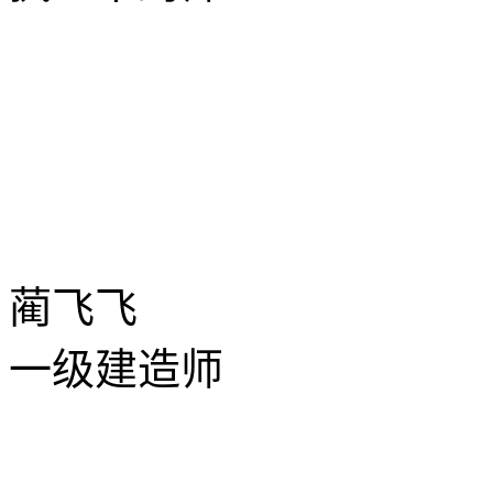
蔺飞飞
一级建造师