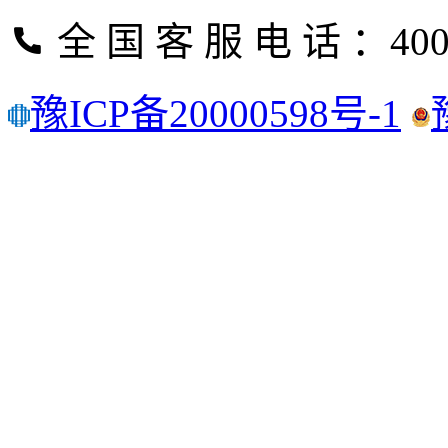
全 国 客 服 电 话 ：400
豫ICP备20000598号-1