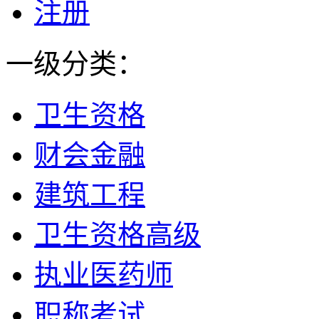
注册
一级分类：
卫生资格
财会金融
建筑工程
卫生资格高级
执业医药师
职称考试