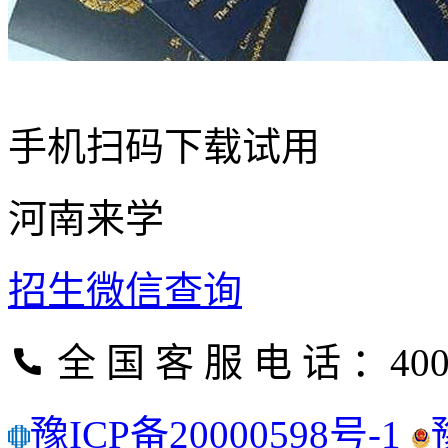
手机扫码下载试用
河南来学
招生微信查询
全 国 客 服 电 话 ：400
豫ICP备20000598号-1