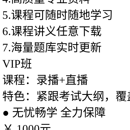
5.
课程可随时随地学习
6.
课程讲义任意下载
7.
海量题库实时更新
VIP班
课程：录播+直播
特色：紧跟考试大纲，覆
●
无忧畅学 全力保障
￥
1000元