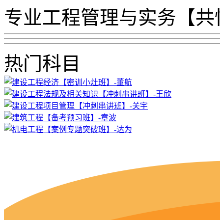
专业工程管理与实务【共
热门科目