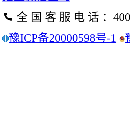
全 国 客 服 电 话 ：400
豫ICP备20000598号-1