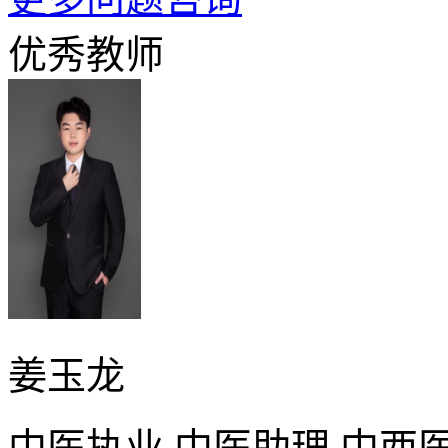
优秀教师
姜玉龙
中医执业,中医助理,中西医