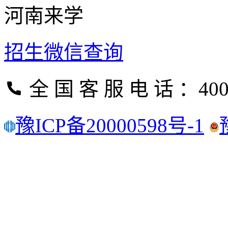
河南来学
招生微信查询
全 国 客 服 电 话 ：400
豫ICP备20000598号-1