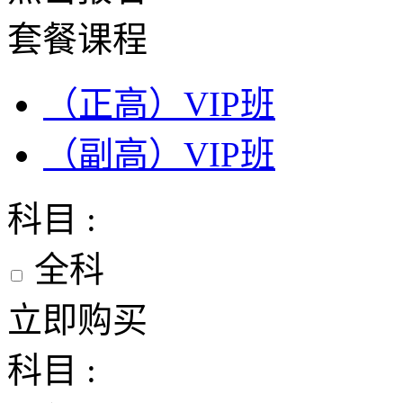
套餐课程
（正高）VIP班
（副高）VIP班
科目 :
全科
立即购买
科目 :