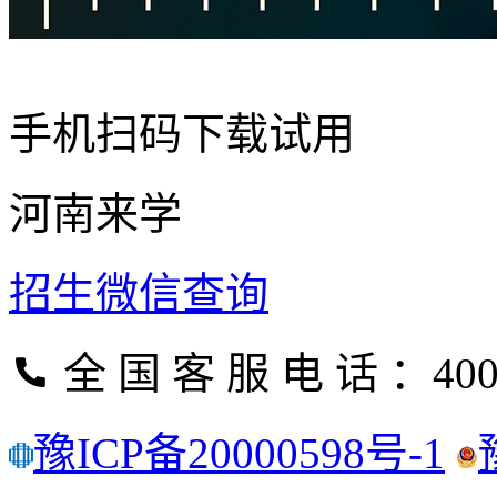
手机扫码下载试用
河南来学
招生微信查询
全 国 客 服 电 话 ：400
豫ICP备20000598号-1