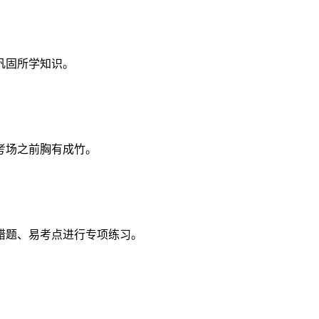
巩固所学知识。
考场之前胸有成竹。
错题、易考点进行专项练习。