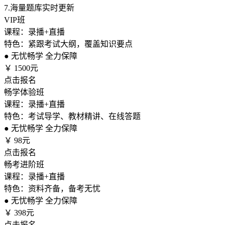
7.
海量题库实时更新
VIP班
课程：录播+直播
特色：紧跟考试大纲，覆盖知识要点
●
无忧畅学 全力保障
￥
1500元
点击报名
畅学体验班
课程：录播+直播
特色：考试导学、教材精讲、在线答题
●
无忧畅学 全力保障
￥
98元
点击报名
畅考进阶班
课程：录播+直播
特色：资料齐备，备考无忧
●
无忧畅学 全力保障
￥
398元
点击报名