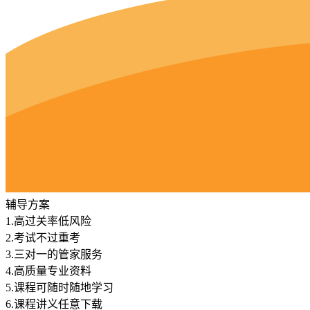
辅导方案
1.
高过关率低风险
2.
考试不过重考
3.
三对一的管家服务
4.
高质量专业资料
5.
课程可随时随地学习
6.
课程讲义任意下载