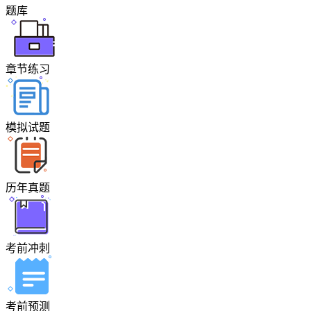
题库
章节练习
模拟试题
历年真题
考前冲刺
考前预测