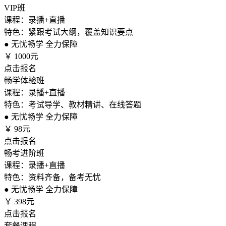
VIP班
课程：录播+直播
特色：紧跟考试大纲，覆盖知识要点
●
无忧畅学 全力保障
￥
1000元
点击报名
畅学体验班
课程：录播+直播
特色：考试导学、教材精讲、在线答题
●
无忧畅学 全力保障
￥
98元
点击报名
畅考进阶班
课程：录播+直播
特色：资料齐备，备考无忧
●
无忧畅学 全力保障
￥
398元
点击报名
套餐课程