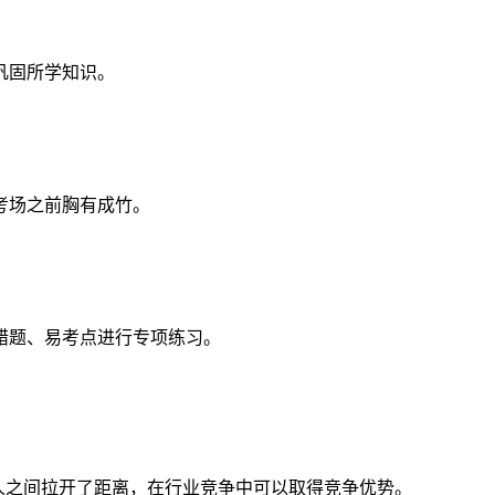
巩固所学知识。
考场之前胸有成竹。
错题、易考点进行专项练习。
人之间拉开了距离，在行业竞争中可以取得竞争优势。