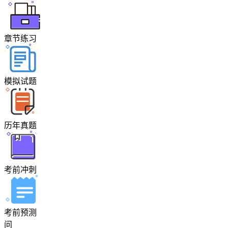
章节练习
模拟试题
历年真题
考前冲刺
考前预测
问