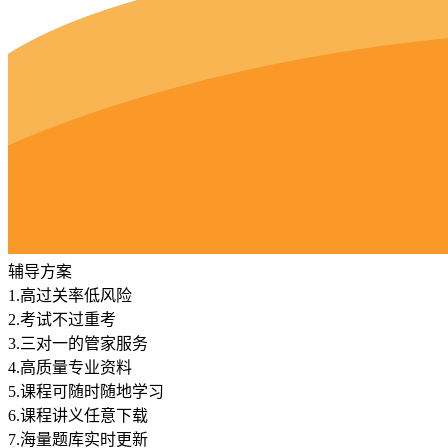
辅导方案
1.
高过关率低风险
2.
考试不过重考
3.
三对一的管家服务
4.
高质量专业资料
5.
课程可随时随地学习
6.
课程讲义任意下载
7.
海量题库实时更新