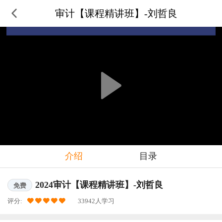
审计【课程精讲班】-刘哲良
介绍
目录
2024审计【课程精讲班】-刘哲良
免费
评分:
33942人学习