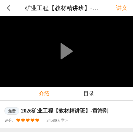
矿业工程【教材精讲班】-黄海刚
讲义
介绍
目录
2026矿业工程【教材精讲班】-黄海刚
免费
评分:
34580人学习