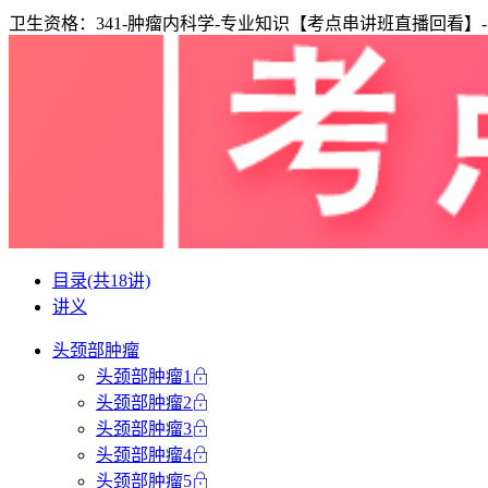
卫生资格：341-肿瘤内科学-专业知识【考点串讲班直播回看】-
目录
(共18讲)
讲义
头颈部肿瘤
头颈部肿瘤1
头颈部肿瘤2
头颈部肿瘤3
头颈部肿瘤4
头颈部肿瘤5