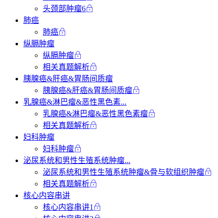
头颈部肿瘤6
肺癌
肺癌
纵膈肿瘤
纵膈肿瘤
相关真题解析
胰腺癌&肝癌&胃肠间质瘤
胰腺癌&肝癌&胃肠间质瘤
乳腺癌&淋巴瘤&恶性黑色素...
乳腺癌&淋巴瘤&恶性黑色素瘤
相关真题解析
妇科肿瘤
妇科肿瘤
泌尿系统和男性生殖系统肿瘤...
泌尿系统和男性生殖系统肿瘤&骨与软组织肿瘤
相关真题解析
核心内容串讲
核心内容串讲1