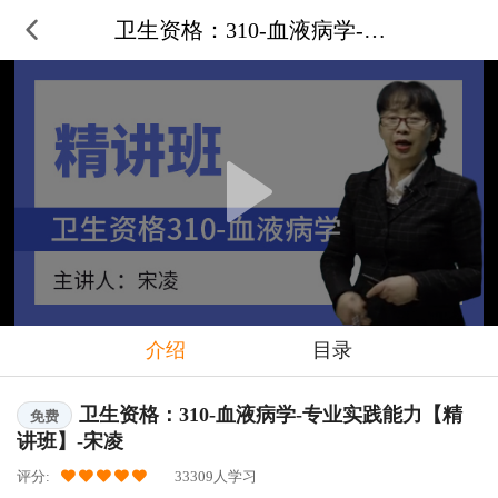
卫生资格：310-血液病学-专业
介绍
目录
卫生资格：310-血液病学-专业实践能力【精
免费
讲班】-宋凌
评分:
33309人学习