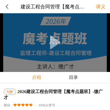
建设工程合同管理【魔考点题班】-
讲义
介绍
目录
2026建设工程合同管理【魔考点题班】-缴广
VIP
才
评分:
1050人学习