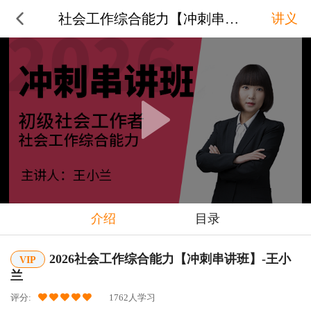
社会工作综合能力【冲刺串讲班】-
讲义
介绍
目录
2026社会工作综合能力【冲刺串讲班】-王小
VIP
兰
评分:
1762人学习